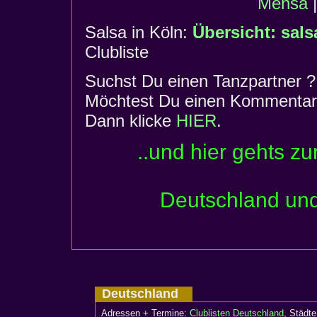
Mensa
Salsa in Köln:
Übersicht: sals
Clubliste
Suchst Du einen Tanzpartner ?
Möchtest Du einen Kommentar 
Dann klicke
HIER
.
..und hier gehts zu
Deutschland und
Deutschland
Adressen + Termine:
Clublisten Deutschland
, Städ