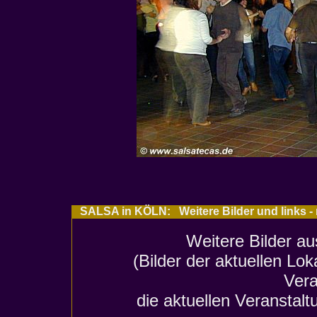
SALSA in KÖLN: Weitere Bilder und links -
Weitere Bilder au
(Bilder der aktuellen Lo
Vera
die aktuellen Veranstalt